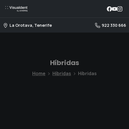
La Orotava, Tenerife
922 330 666
Híbridas
Home
Híbridas
Híbridas