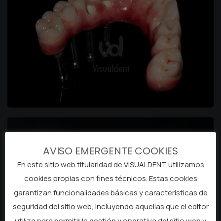
AVISO EMERGENTE COOKIES
En este sitio web titularidad de VISUALDENT utilizamos
cookies propias con fines técnicos. Estas cookies
garantizan funcionalidades básicas y características de
seguridad del sitio web, incluyendo aquellas que el editor
utiliza para permitir la gestión y operativa del sitio web y