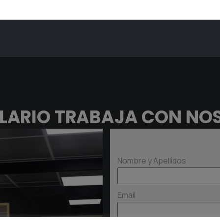
LARIO TRABAJA CON NO
Nombre y Apellidos
Email